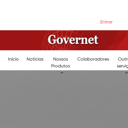
Entrar
Início
Notícias
Nossos
Colaboradores
Outr
Produtos
servi