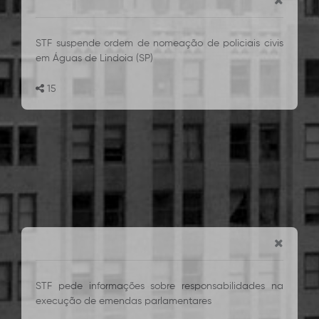
STF suspende ordem de nomeação de policiais civis
em Águas de Lindoia (SP)
15
STF pede informações sobre responsabilidades na
execução de emendas parlamentares